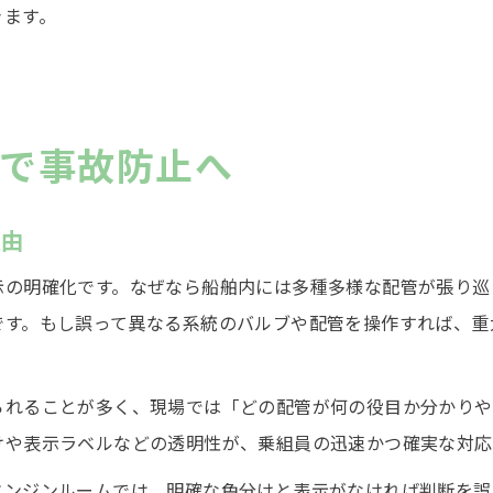
きます。
で事故防止へ
理由
示の明確化です。なぜなら船舶内には多種多様な配管が張り巡
です。もし誤って異なる系統のバルブや配管を操作すれば、重
られることが多く、現場では「どの配管が何の役目か分かりや
けや表示ラベルなどの透明性が、乗組員の迅速かつ確実な対応
エンジンルームでは、明確な色分けと表示がなければ判断を誤