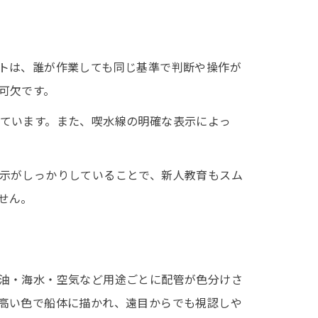
トは、誰が作業しても同じ基準で判断や操作が
可欠です。
ています。また、喫水線の明確な表示によっ
示がしっかりしていることで、新人教育もスム
せん。
油・海水・空気など用途ごとに配管が色分けさ
高い色で船体に描かれ、遠目からでも視認しや