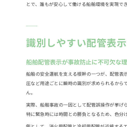
とで、誰もが安心して働ける船舶環境を実現で
識別しやすい配管表示
船舶配管表示が事故防止に不可欠な
船舶の安全運航を支える根幹の一つが、配管表
圧など用途ごとに瞬時の識別が求められるから
ん。
実際、船舶事故の一因として配管誤操作が挙げ
特に緊急時には時間との勝負となるため、色分
例として、消火用配管と冷却用配管が近接する