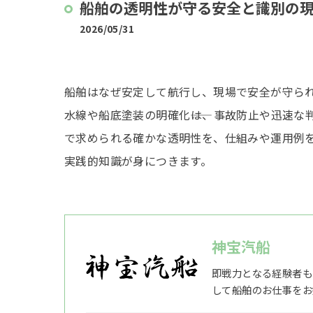
船舶の透明性が守る安全と識別の
2026/05/31
船舶はなぜ安定して航行し、現場で安全が守られ
水線や船底塗装の明確化――は、事故防止や迅速
で求められる確かな透明性を、仕組みや運用例
実践的知識が身につきます。
神宝汽船
即戦力となる経験者も
して船舶のお仕事をお