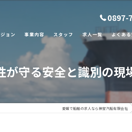
0897-
ビジョン
事業内容
スタッフ
求人一覧
よくある
性が守る安全と識別の現
愛媛で船舶の求人なら神宝汽船有限会社