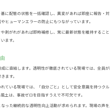
を基に配管の状態を一括確認し、異変があれば即座に報告・対
減やヒューマンエラーの防止にもつながっています。
せや剥がれがあれば即時補修し、常に最新状態を維持すること
ています。
理由
醸成に直結します。透明性が徹底されている現場では、全員が
付きます。
われている現場では、「自分ごと」として安全意識を持つクル
場風土は、事故ゼロを目指すうえで不可欠です。
となった継続的な透明性向上活動が求められます。現場の声を