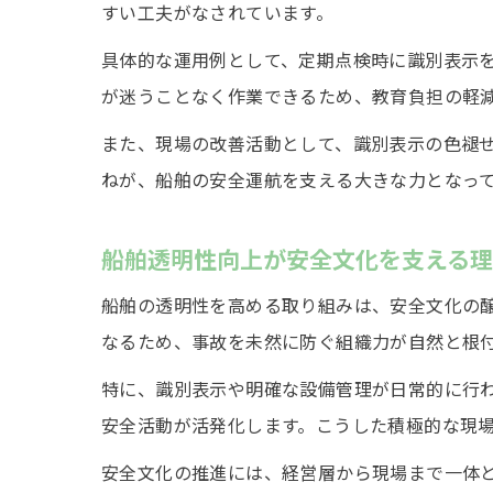
すい工夫がなされています。
具体的な運用例として、定期点検時に識別表示
が迷うことなく作業できるため、教育負担の軽
また、現場の改善活動として、識別表示の色褪
ねが、船舶の安全運航を支える大きな力となっ
船舶透明性向上が安全文化を支える
船舶の透明性を高める取り組みは、安全文化の
なるため、事故を未然に防ぐ組織力が自然と根
特に、識別表示や明確な設備管理が日常的に行
安全活動が活発化します。こうした積極的な現
安全文化の推進には、経営層から現場まで一体