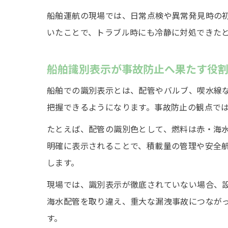
船舶運航の現場では、日常点検や異常発見時の
いたことで、トラブル時にも冷静に対処できた
船舶識別表示が事故防止へ果たす役
船舶での識別表示とは、配管やバルブ、喫水線
把握できるようになります。事故防止の観点で
たとえば、配管の識別色として、燃料は赤・海
明確に表示されることで、積載量の管理や安全
します。
現場では、識別表示が徹底されていない場合、
海水配管を取り違え、重大な漏洩事故につなが
す。