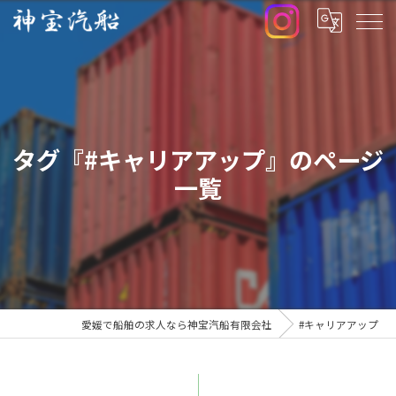
タグ『#キャリアアップ』のページ
一覧
愛媛で船舶の求人なら神宝汽船有限会社
#キャリアアップ