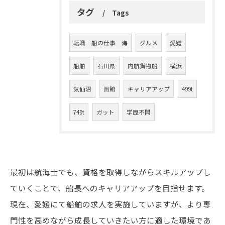
タグ
Tags
転職 船の仕事 海
グルメ
愛媛
船舶
石川県
内航貨物船
横浜
気仙沼
函館
キャリアアップ
499t
749t
ガット
学歴不問
最初は航海士でも、資格を取得しながらスキルアップし
ていくことで、船長へのキャリアアップを目指せます。
現在、愛媛にて船舶の求人を実施していますが、より専
お問い合わせはこちら
門性を高めながら成長していきたい方に適した環境であ