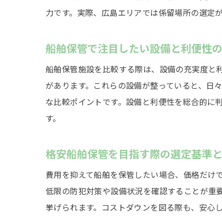
力です。実際、広島エリアでは係留場所の選定
船舶保管で注目したい設備と利便性
船舶保管施設を比較する際は、設備の充実度と
があります。これらの設備が整っていると、日
な比較ポイントです。設備と利便性を総合的に
す。
格安船舶保管を目指す際の選定基準
費用を抑えて船舶を保管したい場合、価格だけ
低限の防犯対策や設備状況を確認することが重
挙げられます。コストダウンを図る際も、安心