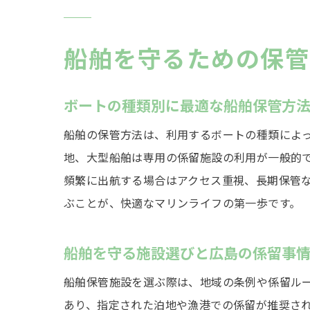
船舶を守るための保管
ボートの種類別に最適な船舶保管方
船舶の保管方法は、利用するボートの種類によ
地、大型船舶は専用の係留施設の利用が一般的
頻繁に出航する場合はアクセス重視、長期保管
ぶことが、快適なマリンライフの第一歩です。
船舶を守る施設選びと広島の係留事
船舶保管施設を選ぶ際は、地域の条例や係留ル
あり、指定された泊地や漁港での係留が推奨さ