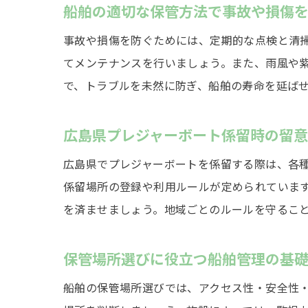
船舶の適切な保管方法で事故や損傷
事故や損傷を防ぐためには、定期的な点検と清
てメンテナンスを行いましょう。また、雨風や
で、トラブルを未然に防ぎ、船舶の寿命を延ば
広島県プレジャーボート係留時の留
広島県でプレジャーボートを係留する際は、各
係留場所の登録や利用ルールが定められていま
を済ませましょう。地域ごとのルールを守るこ
保管場所選びに役立つ船舶管理の基
船舶の保管場所選びでは、アクセス性・安全性