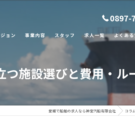
0897-
ビジョン
事業内容
スタッフ
求人一覧
よくある
立つ施設選びと費用・ル
愛媛で船舶の求人なら神宝汽船有限会社
コラ